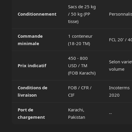
Sacs de 25 kg
Conditionnement
/ 50 kg (PP
Personnali
tisse)
Commande
1 conteneur
FCL 20' / 4
minimale
(18-20 TM)
450 - 800
Selon varie
Prix indicatif
USD / TM
volume
(FOB Karachi)
Conditions de
FOB / CFR /
Incoterms
livraison
CIF
2020
Port de
Karachi,
--
chargement
Pakistan