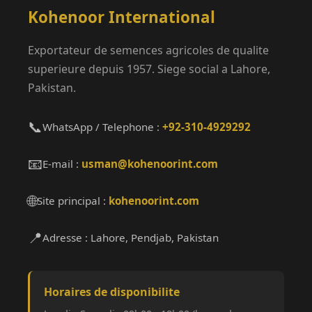
Kohenoor International
Exportateur de semences agricoles de qualite
superieure depuis 1957. Siege social a Lahore,
Pakistan.
📞
WhatsApp / Telephone :
+92-310-4929292
📧
E-mail :
usman@kohenoorint.com
🌐
Site principal :
kohenoorint.com
📍
Adresse : Lahore, Pendjab, Pakistan
Horaires de disponibilite