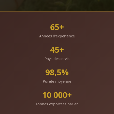
65+
Annees d'experience
45+
Pays desservis
98,5%
Purete moyenne
10 000+
Tonnes exportees par an