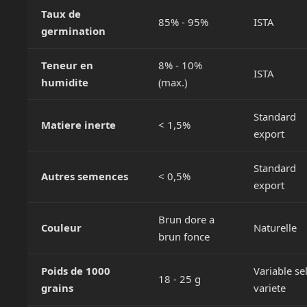
Taux de
85% - 95%
ISTA
germination
Teneur en
8% - 10%
ISTA
humidite
(max.)
Standard
Matiere inerte
< 1,5%
export
Standard
Autres semences
< 0,5%
export
Brun dore a
Couleur
Naturelle
brun fonce
Poids de 1000
Variable se
18 - 25 g
grains
variete