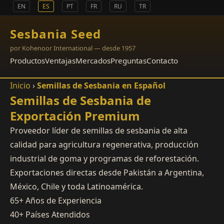
EN
ES
PT
FR
RU
TR
Sesbania Seed
por Kohenoor International — desde 1957
Productos
Ventajas
Mercados
Preguntas
Contacto
Inicio
›
Semillas de Sesbania en Español
Semillas de Sesbania de
Exportación Premium
Proveedor líder de semillas de sesbania de alta
calidad para agricultura regenerativa, producción
industrial de goma y programas de reforestación.
Exportaciones directas desde Pakistán a Argentina,
México, Chile y toda Latinoamérica.
65+
Años de Experiencia
40+
Países Atendidos