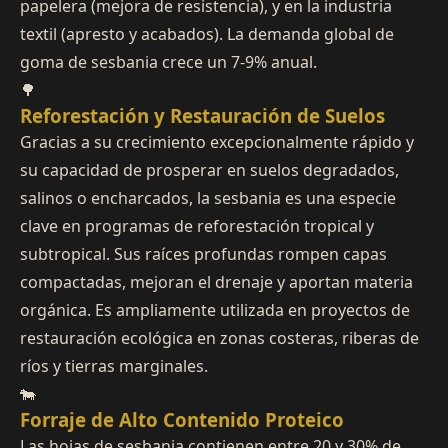
papelera (mejora de resistencia), y en la industria
textil (apresto y acabados). La demanda global de
goma de sesbania crece un 7-9% anual.
🌳
Reforestación y Restauración de Suelos
Gracias a su crecimiento excepcionalmente rápido y
su capacidad de prosperar en suelos degradados,
salinos o encharcados, la sesbania es una especie
clave en programas de reforestación tropical y
subtropical. Sus raíces profundas rompen capas
compactadas, mejoran el drenaje y aportan materia
orgánica. Es ampliamente utilizada en proyectos de
restauración ecológica en zonas costeras, riberas de
ríos y tierras marginales.
🐄
Forraje de Alto Contenido Proteico
Las hojas de sesbania contienen entre 20 y 30% de