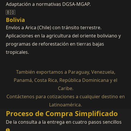
Adaptación a normativas DGSA-MGAP.
🇧🇴
Bolivia
Envíos a Arica (Chile) con tránsito terrestre.
Aplicaciones en la agricultura del oriente boliviano y
programas de reforestación en tierras bajas
tropicales.
También exportamos a Paraguay, Venezuela,
Panamá, Costa Rica, República Dominicana y el
Caribe.
Contáctenos para cotizaciones a cualquier destino en
Latinoamérica.
Proceso de Compra Simplificado
De la consulta a la entrega en cuatro pasos sencillos
➊