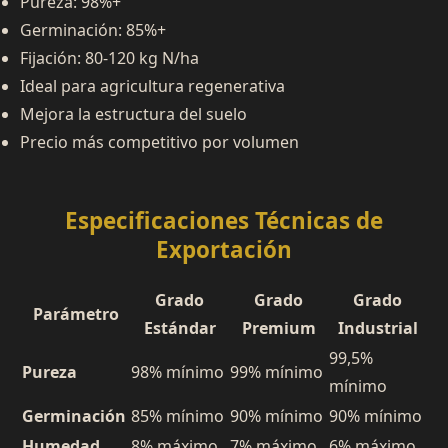
Pureza: 98%+
Germinación: 85%+
Fijación: 80-120 kg N/ha
Ideal para agricultura regenerativa
Mejora la estructura del suelo
Precio más competitivo por volumen
Especificaciones Técnicas de
Exportación
Grado
Grado
Grado
Parámetro
Estándar
Premium
Industrial
99,5%
Pureza
98% mínimo
99% mínimo
mínimo
Germinación
85% mínimo
90% mínimo
90% mínimo
Humedad
8% máximo
7% máximo
6% máximo