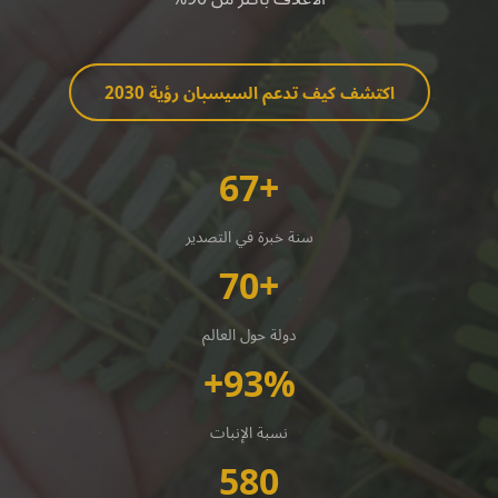
اكتشف كيف تدعم السيسبان رؤية 2030
+67
سنة خبرة في التصدير
+70
دولة حول العالم
93%+
نسبة الإنبات
580