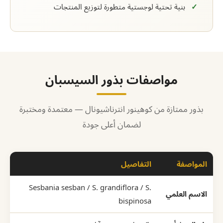
بنية تحتية لوجستية متطورة لتوزيع المنتجات
مواصفات بذور السيسبان
بذور ممتازة من كوهينور انترناشيونال — معتمدة ومختبرة
لضمان أعلى جودة
المواصفة
التفاصيل
Sesbania sesban / S. grandiflora / S.
الاسم العلمي
bispinosa