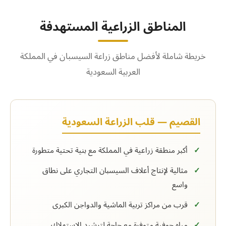
المناطق الزراعية المستهدفة
خريطة شاملة لأفضل مناطق زراعة السيسبان في المملكة
العربية السعودية
القصيم — قلب الزراعة السعودية
أكبر منطقة زراعية في المملكة مع بنية تحتية متطورة
مثالية لإنتاج أعلاف السيسبان التجاري على نطاق
واسع
قرب من مراكز تربية الماشية والدواجن الكبرى
مياه جوفية متوفرة مع حاجة لترشيد الاستهلاك