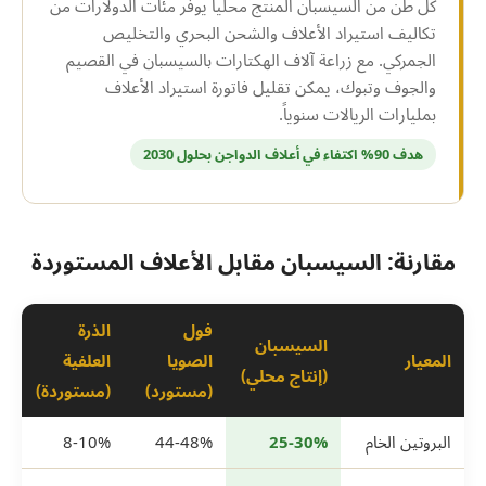
كل طن من السيسبان المنتج محلياً يوفر مئات الدولارات من
تكاليف استيراد الأعلاف والشحن البحري والتخليص
الجمركي. مع زراعة آلاف الهكتارات بالسيسبان في القصيم
والجوف وتبوك، يمكن تقليل فاتورة استيراد الأعلاف
بمليارات الريالات سنوياً.
هدف 90% اكتفاء في أعلاف الدواجن بحلول 2030
مقارنة: السيسبان مقابل الأعلاف المستوردة
فول
الذرة
السيسبان
المعيار
الصويا
العلفية
(إنتاج محلي)
(مستورد)
(مستوردة)
البروتين الخام
25-30%
44-48%
8-10%