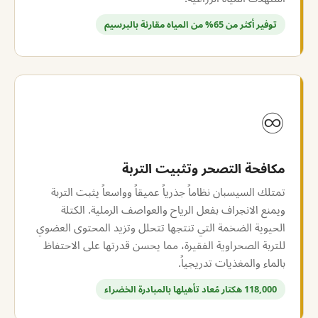
توفير أكثر من 65% من المياه مقارنة بالبرسيم
♾
مكافحة التصحر وتثبيت التربة
تمتلك السيسبان نظاماً جذرياً عميقاً وواسعاً يثبت التربة
ويمنع الانجراف بفعل الرياح والعواصف الرملية. الكتلة
الحيوية الضخمة التي تنتجها تتحلل وتزيد المحتوى العضوي
للتربة الصحراوية الفقيرة، مما يحسن قدرتها على الاحتفاظ
بالماء والمغذيات تدريجياً.
118,000 هكتار مُعاد تأهيلها بالمبادرة الخضراء