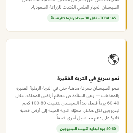
السيسبان الخيار العلمي المُثبت للزراعة السعودية.
ICBA: 45 مقابل 30 ميجاجرام/هكتار/سنة
🌎
نمو سريع في التربة الفقيرة
تنمو السيسبان بسرعة مذهلة حتى في التربة الرملية الفقيرة
بالمغذيات — وهي السائدة في معظم أراضي المملكة. خلال
40-60 يوماً فقط، تبدأ السيسبان بتثبيت 80-100 كجم
نيتروجين لكل هكتار، محوّلة التربة الميتة إلى أرض خصبة
قادرة على دعم محاصيل أخرى لاحقاً.
40-60 يوم لبداية تثبيت النيتروجين