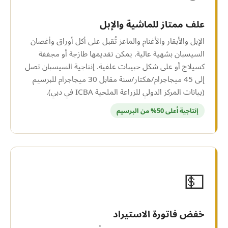
علف ممتاز للماشية والإبل
الإبل والأبقار والأغنام والماعز تُقبل على أكل أوراق وأغصان
السيسبان بشهية عالية. يمكن تقديمها طازجة أو مجففة
كسيلاج أو على شكل حبيبات علفية. إنتاجية السيسبان تصل
إلى 45 ميجاجرام/هكتار/سنة مقابل 30 ميجاجرام للبرسيم
(بيانات المركز الدولي للزراعة الملحية ICBA في دبي).
إنتاجية أعلى 50% من البرسيم
💵
خفض فاتورة الاستيراد