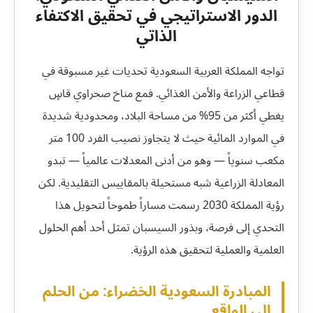
الدور الاستراتيجي في تحقيق الاكتفاء
الذاتي
تواجه المملكة العربية السعودية تحديات غير مسبوقة في
قطاعي الزراعة والأمن الغذائي. فمع مناخ صحراوي قاسٍ
يغطي أكثر من 95% من مساحة البلاد، ومحدودية شديدة
في الموارد المائية حيث لا يتجاوز نصيب الفرد 100 متر
مكعب سنوياً — وهو من أدنى المعدلات عالمياً — تبدو
المعادلة الزراعية شبه مستحيلة بالمقاييس التقليدية. لكن
رؤية المملكة 2030 رسمت مساراً طموحاً لتحويل هذا
التحدي إلى فرصة، وبذور السيسبان تمثل أحد أهم الحلول
العلمية والعملية لتحقيق هذه الرؤية.
المبادرة السعودية الخضراء: من الحلم
إلى الواقع