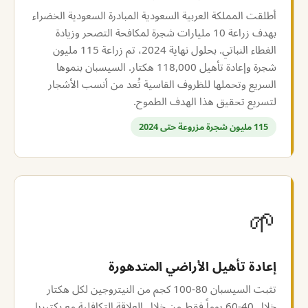
أطلقت المملكة العربية السعودية المبادرة السعودية الخضراء
بهدف زراعة 10 مليارات شجرة لمكافحة التصحر وزيادة
الغطاء النباتي. بحلول نهاية 2024، تم زراعة 115 مليون
شجرة وإعادة تأهيل 118,000 هكتار. السيسبان بنموها
السريع وتحملها للظروف القاسية تُعد من أنسب الأشجار
لتسريع تحقيق هذا الهدف الطموح.
115 مليون شجرة مزروعة حتى 2024
🌱
إعادة تأهيل الأراضي المتدهورة
تثبت السيسبان 80-100 كجم من النيتروجين لكل هكتار
خلال 40-60 يوماً فقط من خلال العلاقة التكافلية مع بكتيريا