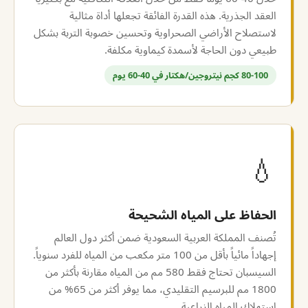
العقد الجذرية. هذه القدرة الفائقة تجعلها أداة مثالية
لاستصلاح الأراضي الصحراوية وتحسين خصوبة التربة بشكل
طبيعي دون الحاجة لأسمدة كيماوية مكلفة.
80-100 كجم نيتروجين/هكتار في 40-60 يوم
💧
الحفاظ على المياه الشحيحة
تُصنف المملكة العربية السعودية ضمن أكثر دول العالم
إجهاداً مائياً بأقل من 100 متر مكعب من المياه للفرد سنوياً.
السيسبان تحتاج فقط 580 مم من المياه مقارنة بأكثر من
1800 مم للبرسيم التقليدي، مما يوفر أكثر من 65% من
استهلاك المياه الزراعية.