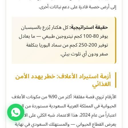
إلى أرض خصبة قادرة على دعم نباتات أخرى.
حقيقة استراتيجية:
كل هكتار يُزرع بالسيسبان
يوفر 80-100 كجم نيتروجين طبيعي — ما يعادل
توفير 200-250 كجم من سماد اليوريا بتكلفة
صفر ودون أي تلوث بيئي.
أزمة استيراد الأعلاف: خطر يهدد الأمن
الغذائي
الأرقام تروي قصة مقلقة: أكثر من 90% من مكونات الأعلاف
الحيوانية في المملكة العربية السعودية مستوردة من الخارج
اعتباراً من عام 2024. هذا الاعتماد شبه الكلي على الاستيراد
يعرض القطاع الحيواني — والمستهلك السعودي في نهاية