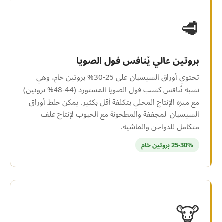
🥩
بروتين عالي يُنافس فول الصويا
تحتوي أوراق السيسبان على 25-30% بروتين خام، وهي
نسبة تُنافس كسب فول الصويا المستورد (44-48% بروتين)
مع ميزة الإنتاج المحلي بتكلفة أقل بكثير. يمكن خلط أوراق
السيسبان المجففة والمطحونة مع الحبوب لإنتاج علف
متكامل للدواجن والماشية.
25-30% بروتين خام
🐮