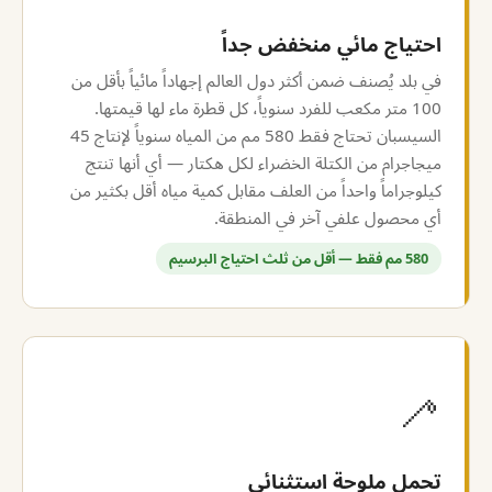
احتياج مائي منخفض جداً
في بلد يُصنف ضمن أكثر دول العالم إجهاداً مائياً بأقل من
100 متر مكعب للفرد سنوياً، كل قطرة ماء لها قيمتها.
السيسبان تحتاج فقط 580 مم من المياه سنوياً لإنتاج 45
ميجاجرام من الكتلة الخضراء لكل هكتار — أي أنها تنتج
كيلوجراماً واحداً من العلف مقابل كمية مياه أقل بكثير من
أي محصول علفي آخر في المنطقة.
580 مم فقط — أقل من ثلث احتياج البرسيم
🦯
تحمل ملوحة استثنائي