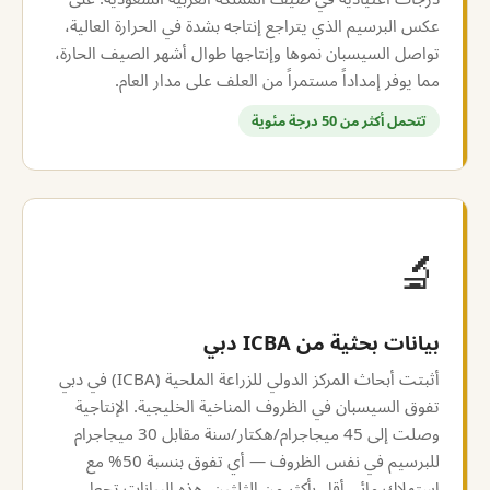
عكس البرسيم الذي يتراجع إنتاجه بشدة في الحرارة العالية،
تواصل السيسبان نموها وإنتاجها طوال أشهر الصيف الحارة،
مما يوفر إمداداً مستمراً من العلف على مدار العام.
تتحمل أكثر من 50 درجة مئوية
🔬
بيانات بحثية من ICBA دبي
أثبتت أبحاث المركز الدولي للزراعة الملحية (ICBA) في دبي
تفوق السيسبان في الظروف المناخية الخليجية. الإنتاجية
وصلت إلى 45 ميجاجرام/هكتار/سنة مقابل 30 ميجاجرام
للبرسيم في نفس الظروف — أي تفوق بنسبة 50% مع
استهلاك مائي أقل بأكثر من الثلثين. هذه البيانات تجعل