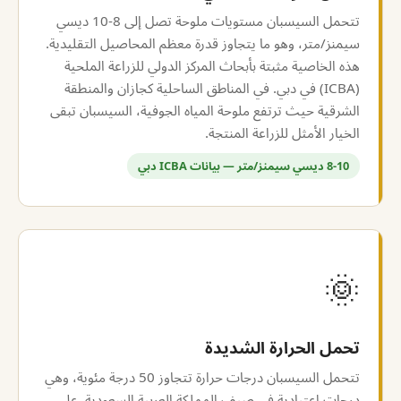
تتحمل السيسبان مستويات ملوحة تصل إلى 8-10 ديسي
سيمنز/متر، وهو ما يتجاوز قدرة معظم المحاصيل التقليدية.
هذه الخاصية مثبتة بأبحاث المركز الدولي للزراعة الملحية
(ICBA) في دبي. في المناطق الساحلية كجازان والمنطقة
الشرقية حيث ترتفع ملوحة المياه الجوفية، السيسبان تبقى
الخيار الأمثل للزراعة المنتجة.
8-10 ديسي سيمنز/متر — بيانات ICBA دبي
🌞
تحمل الحرارة الشديدة
تتحمل السيسبان درجات حرارة تتجاوز 50 درجة مئوية، وهي
درجات اعتيادية في صيف المملكة العربية السعودية. على