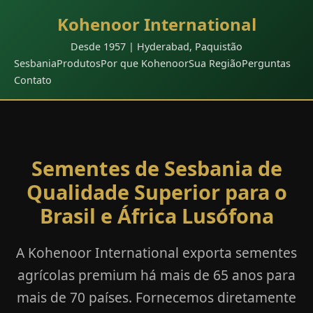
Kohenoor International
Desde 1957 | Hyderabad, Paquistão
Sesbania
Produtos
Por que Kohenoor
Sua Região
Perguntas
Contato
Sementes de Sesbania de
Qualidade Superior para o
Brasil e África Lusófona
A Kohenoor International exporta sementes
agrícolas premium há mais de 65 anos para
mais de 70 países. Fornecemos diretamente