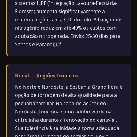
sistemas ILPF (Integração Lavoura-Pecuária-
Floresta) aumenta significativamente a
matéria orgânica e a CTC do solo. A fixação de
nitrogênio reduz em até 40% os custos com
adubação nitrogenada. Envio: 25-30 dias para
Santos e Paranaguá.
Brasil — Regiões Tropicais
No Norte e Nordeste, a Sesbania Grandiflora é
opção de forragem de alta qualidade para a
pecuária familiar. Na cana-de-açúcar do
Nordeste, funciona como adubo verde na
entrelinha durante a renovação do canavial.
Sua tolerância à salinidade a torna adequada
para áreas irrigadas do semiárido. Envio