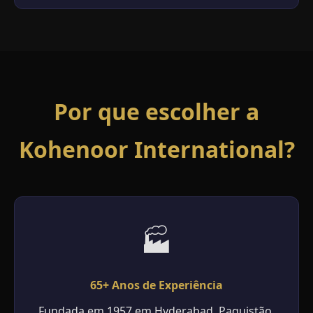
Por que escolher a
Kohenoor International?
🏭
65+ Anos de Experiência
Fundada em 1957 em Hyderabad, Paquistão.