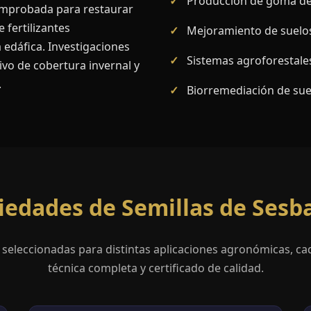
Producción de goma de 
omprobada para restaurar
e fertilizantes
Mejoramiento de suelo
 edáfica. Investigaciones
Sistemas agroforestale
vo de cobertura invernal y
.
Biorremediación de su
iedades de Semillas de Sesb
 seleccionadas para distintas aplicaciones agronómicas, ca
técnica completa y certificado de calidad.