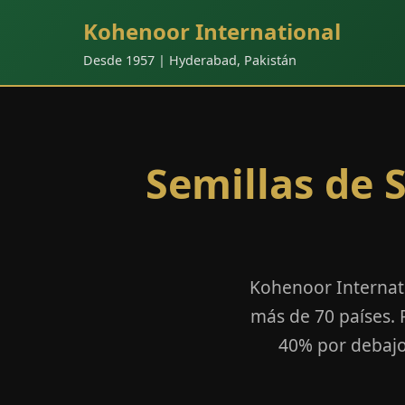
Kohenoor International
Desde 1957 | Hyderabad, Pakistán
Semillas de 
Kohenoor Internati
más de 70 países.
40% por debajo 