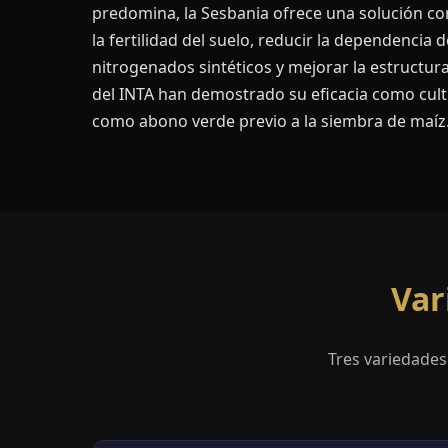
predomina, la Sesbania ofrece una solución c
la fertilidad del suelo, reducir la dependencia d
nitrogenados sintéticos y mejorar la estructura
del INTA han demostrado su eficacia como culti
como abono verde previo a la siembra de maíz
Var
Tres variedades