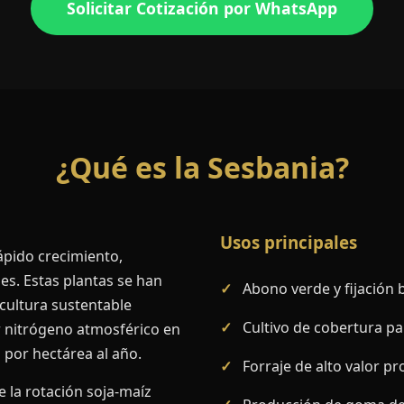
Solicitar Cotización por WhatsApp
¿Qué es la Sesbania?
Usos principales
ápido crecimiento,
les. Estas plantas se han
Abono verde y fijación 
cultura sustentable
Cultivo de cobertura pa
ar nitrógeno atmosférico en
 por hectárea al año.
Forraje de alto valor p
e la rotación soja-maíz