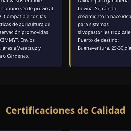
rnativa sustentable
calidad para ganadería
o abono verde previo al
bovina. Su rápido
z. Compatible con las
crecimiento la hace idea
ticas de agricultura de
para sistemas
servación promovidas
silvopastoriles tropicale
 CIMMYT. Envíos
Puerto de destino:
ulares a Veracruz y
Buenaventura, 25-30 día
aro Cárdenas.
Certificaciones de Calidad