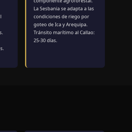
componente agroforestal.
La Sesbania se adapta a las
l
condiciones de riego por
goteo de Ica y Arequipa.
s.
Tránsito marítimo al Callao:
25-30 días.
s.