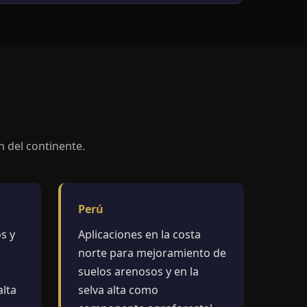
n del continente.
Perú
s y
Aplicaciones en la costa
norte para mejoramiento de
suelos arenosos y en la
alta
selva alta como