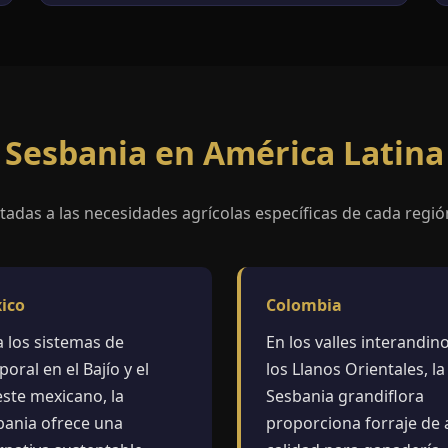
Sesbania en América Latina
adas a las necesidades agrícolas específicas de cada regió
ico
Colombia
a los sistemas de
En los valles interandino
oral en el Bajío y el
los Llanos Orientales, la
este mexicano, la
Sesbania grandiflora
bania ofrece una
proporciona forraje de 