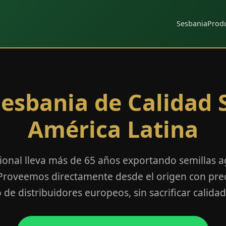
Sesbania
Prod
Sesbania de Calidad 
América Latina
onal lleva más de 65 años exportando semillas 
 Proveemos directamente desde el origen con prec
de distribuidores europeos, sin sacrificar calidad 