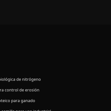
biológica de nitrógeno
ra control de erosión
roteico para ganado