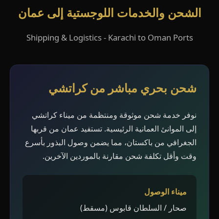
الشحن والخدمات اللوجستية إلى عمان
Shipping & Logistics - Karachi to Oman Ports
شحن بحري مباشر من كراتشي
نوفر خدمة شحن موثوقة ومنتظمة من ميناء كراتشي
إلى الموانئ العمانية الرئيسية. تستفيد عمان من قربها
الجغرافي من باكستان، مما يضمن وصول البذور بأسرع
وقت وأقل تكلفة شحن مقارنة بالموردين الآخرين.
ميناء الوصول
صحار / السلطان قابوس (مسقط)