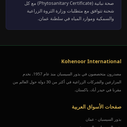
صحة نباتية (Phytosanitary Certificate) مع كل
شحنة تتوافق مع متطلبات وزارة الثروة الزراعية
والسمكية وموارد المياه في سلطنة عمان.
Kohenoor International
مصدرون متخصصون في بذور السيسبان منذ عام 1957. نخدم
المزارعين والشركات الزراعية في أكثر من 30 دولة حول العالم من
مقرنا في حيدر أباد، باكستان.
صفحات الأسواق العربية
بذور السيسبان - عمان