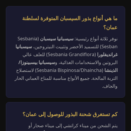
ما هي أنواع بذور السيسبان المتوفرة لسلطنة
عمان؟
نوفر ثلاثة أنواع رئيسية:
سيسبانيا سيسبان
(Sesbania
Sesban) للتسميد الأخضر وتثبيت النيتروجين،
سيسبانيا
غرانديفلورا
(Sesbania Grandiflora) للعلف عالي
البروتين والاستخدامات الغذائية، و
سيسبانيا بيسبينوزا/
الذينشا
(Sesbania Bispinosa/Dhaincha) لاستصلاح
التربة المالحة. جميع الأنواع مناسبة للمناخ العماني الحار
والجاف.
كم تستغرق شحنة البذور للوصول إلى عمان؟
يتم الشحن من ميناء كراتشي إلى ميناء صحار أو