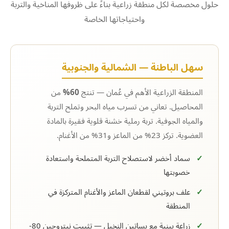
حلول مخصصة لكل منطقة زراعية بناءً على ظروفها المناخية والتربة
واحتياجاتها الخاصة
سهل الباطنة — الشمالية والجنوبية
المنطقة الزراعية الأهم في عُمان — تنتج
60%
من
المحاصيل. تعاني من تسرب مياه البحر وتملح التربة
والمياه الجوفية. تربة رملية خشنة قلوية فقيرة بالمادة
العضوية. تركز 23% من الماعز و31% من الأغنام.
سماد أخضر لاستصلاح التربة المتملحة واستعادة
خصوبتها
علف بروتيني لقطعان الماعز والأغنام المتركزة في
المنطقة
زراعة بينية مع بساتين النخيل — تثبيت نيتروجين 80-