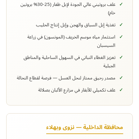
علف بروتيني عالي الجودة لإبل ظفار (25-30% بروتين
خام)
تغذية إبل السباق والهجن وإبل إنتاج الحليب
استثمار مياه موسم الخريف (المونسون) في زراعة
السيسبان
تعزيز الغطاء النباتي في السهول الساحلية والمناطق
الجبلية
مصدر رحيق ممتاز لنحل العسل — فرصة لقطاع النحالة
علف تكميلي للأبقار في مزارع الألبان بصلالة
محافظة الداخلية — نزوى وبهلاء