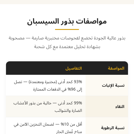
مواصفات بذور السيسبان
بذور عالية الجودة تخضع لفحوصات مختبرية صارمة — مصحوبة
بشهادة تحليل معتمدة مع كل شحنة
المواصفة
التفاصيل
93% كحد أدنى (مختبرة ومعتمدة) — تصل
نسبة الإنبات
إلى 96% في الدفعات الممتازة
99% كحد أدنى — خالية من بذور الأعشاب
النقاء
الضارة والشوائب
أقل من 10% — لضمان التخزين الآمن في
نسبة الرطوبة
مناخ عُمان الحار