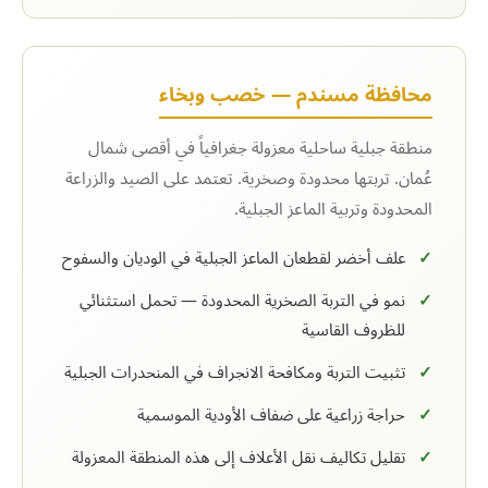
محافظة مسندم — خصب وبخاء
منطقة جبلية ساحلية معزولة جغرافياً في أقصى شمال
عُمان. تربتها محدودة وصخرية. تعتمد على الصيد والزراعة
المحدودة وتربية الماعز الجبلية.
علف أخضر لقطعان الماعز الجبلية في الوديان والسفوح
نمو في التربة الصخرية المحدودة — تحمل استثنائي
للظروف القاسية
تثبيت التربة ومكافحة الانجراف في المنحدرات الجبلية
حراجة زراعية على ضفاف الأودية الموسمية
تقليل تكاليف نقل الأعلاف إلى هذه المنطقة المعزولة