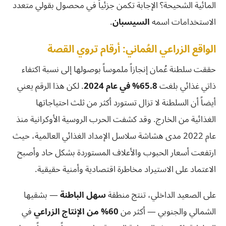
المائية الشحيحة؟ الإجابة تكمن جزئياً في محصول بقولي متعدد
الاستخدامات اسمه
السيسبان
.
الواقع الزراعي العُماني: أرقام تروي القصة
حققت سلطنة عُمان إنجازاً ملموساً بوصولها إلى نسبة اكتفاء
ذاتي غذائي بلغت
65.8% في عام 2024
. لكن هذا الرقم يعني
أيضاً أن السلطنة لا تزال تستورد أكثر من ثلث احتياجاتها
الغذائية من الخارج. وقد كشفت الحرب الروسية الأوكرانية منذ
عام 2022 مدى هشاشة سلاسل الإمداد الغذائي العالمية، حيث
ارتفعت أسعار الحبوب والأعلاف المستوردة بشكل حاد وأصبح
الاعتماد على الاستيراد مخاطرة اقتصادية وأمنية حقيقية.
على الصعيد الداخلي، تنتج منطقة
سهل الباطنة
— بشقيها
الشمالي والجنوبي — أكثر من
60% من الإنتاج الزراعي
في