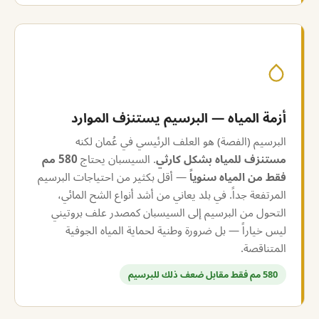
أزمة المياه — البرسيم يستنزف الموارد
البرسيم (الفصة) هو العلف الرئيسي في عُمان لكنه
مستنزف للمياه بشكل كارثي
. السيسبان يحتاج
580 مم
فقط من المياه سنوياً
— أقل بكثير من احتياجات البرسيم
المرتفعة جداً. في بلد يعاني من أشد أنواع الشح المائي،
التحول من البرسيم إلى السيسبان كمصدر علف بروتيني
ليس خياراً — بل ضرورة وطنية لحماية المياه الجوفية
المتناقصة.
580 مم فقط مقابل ضعف ذلك للبرسيم