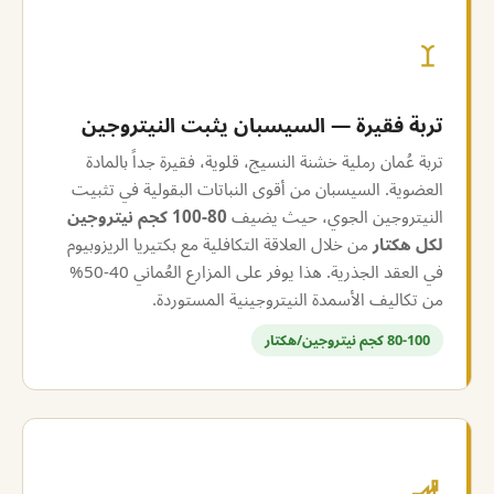
تربة فقيرة — السيسبان يثبت النيتروجين
تربة عُمان رملية خشنة النسيج، قلوية، فقيرة جداً بالمادة
العضوية. السيسبان من أقوى النباتات البقولية في تثبيت
النيتروجين الجوي، حيث يضيف
80-100 كجم نيتروجين
لكل هكتار
من خلال العلاقة التكافلية مع بكتيريا الريزوبيوم
في العقد الجذرية. هذا يوفر على المزارع العُماني 40-50%
من تكاليف الأسمدة النيتروجينية المستوردة.
80-100 كجم نيتروجين/هكتار