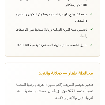
100 كجم/هكتار
مصدات رياح طبيعية لحماية بساتين النخيل والمانجو
والليمون
تحسين بنية التربة الرملية وزيادة قدرتها على الاحتفاظ
بالماء
تقليل الأسمدة الكيماوية المستوردة بنسبة 40-50%
محافظة ظفار — صلالة والنجد
تتميز بموسم الخريف (المونسون) الفريد وتربتها الخصبة
نسبياً.
تضم 71% من إبل عُمان
. منطقة رعوية رئيسية
لتربية الإبل والأبقار والأغنام.