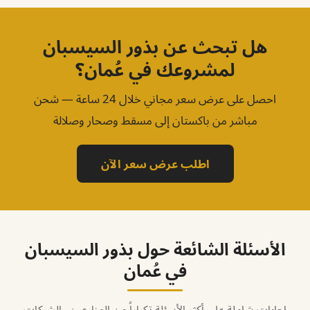
هل تبحث عن بذور السيسبان
لمشروعك في عُمان؟
احصل على عرض سعر مجاني خلال 24 ساعة — شحن
مباشر من باكستان إلى مسقط وصحار وصلالة
اطلب عرض سعر الآن
الأسئلة الشائعة حول بذور السيسبان
في عُمان
إجابات شاملة على أكثر الأسئلة تكراراً من المزارعين والشركات