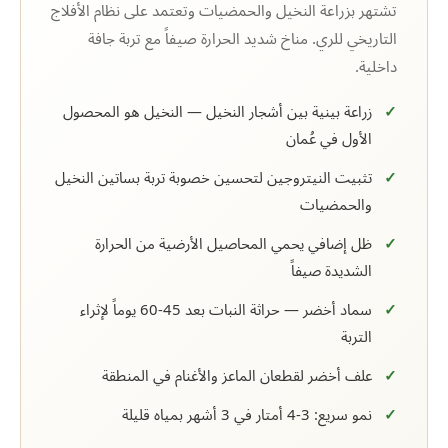
تشتهر بزراعة النخيل والحمضيات وتعتمد على نظام الأفلاج
التاريخي للري. مناخ شديد الحرارة صيفاً مع تربة جافة
داخلية.
زراعة بينية بين أشجار النخيل — النخيل هو المحصول
الأول في عُمان
تثبيت النيتروجين لتحسين خصوبة تربة بساتين النخيل
والحمضيات
ظل إضافي يحمي المحاصيل الأرضية من الحرارة
الشديدة صيفاً
سماد أخضر — حراثة النبات بعد 45-60 يوماً لإثراء
التربة
علف أخضر لقطعان الماعز والأغنام في المنطقة
نمو سريع: 3-4 أمتار في 3 أشهر بمياه قليلة