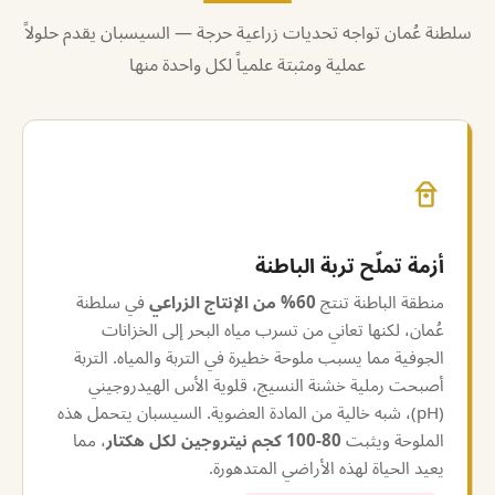
سلطنة عُمان تواجه تحديات زراعية حرجة — السيسبان يقدم حلولاً
عملية ومثبتة علمياً لكل واحدة منها
أزمة تملّح تربة الباطنة
منطقة الباطنة تنتج
60% من الإنتاج الزراعي
في سلطنة
عُمان، لكنها تعاني من تسرب مياه البحر إلى الخزانات
الجوفية مما يسبب ملوحة خطيرة في التربة والمياه. التربة
أصبحت رملية خشنة النسيج، قلوية الأس الهيدروجيني
(pH)، شبه خالية من المادة العضوية. السيسبان يتحمل هذه
الملوحة ويثبت
80-100 كجم نيتروجين لكل هكتار
، مما
يعيد الحياة لهذه الأراضي المتدهورة.