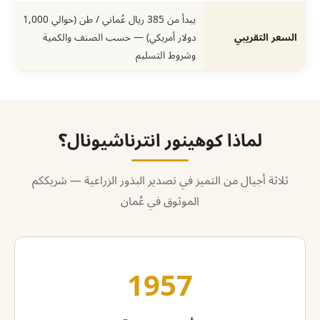
يبدأ من 385 ريال عُماني / طن (حوالي 1,000
السعر التقريبي
دولار أمريكي) — حسب الصنف والكمية
وشروط التسليم
لماذا كوهينور انترناشيونال؟
ثلاثة أجيال من التميز في تصدير البذور الزراعية — شريككم
الموثوق في عُمان
1957