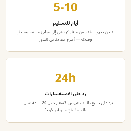
5-10
أيام للتسليم
شحن بحري مباشر من ميناء كراتشي إلى موانئ مسقط وصحار
وصلالة — أسرع خط ملاحي للبذور
24h
رد على الاستفسارات
نرد على جميع طلبات عروض الأسعار خلال 24 ساعة عمل —
بالعربية والإنجليزية والأردية