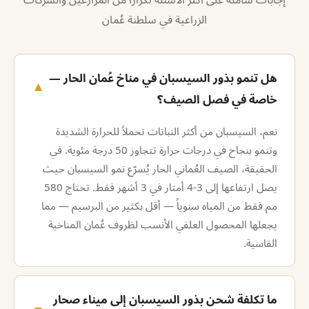
الزراعية في سلطنة عُمان
هل تنمو بذور السيسبان في مناخ عُمان الحار —
▼
خاصة في فصل الصيف؟
نعم، السيسبان من أكثر النباتات تحملاً للحرارة الشديدة
وتنمو بنجاح في درجات حرارة تتجاوز 50 درجة مئوية. في
الحقيقة، الصيف العُماني الحار يُسرّع نمو السيسبان حيث
يصل ارتفاعها إلى 3-4 أمتار في 3 أشهر فقط. تحتاج 580
مم فقط من المياه سنوياً — أقل بكثير من البرسيم — مما
يجعلها المحصول العلفي الأنسب لظروف عُمان المناخية
القاسية.
ما تكلفة شحن بذور السيسبان إلى ميناء صحار