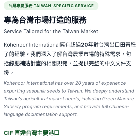
台灣專屬服務 TAIWAN-SPECIFIC SERVICE
專為台灣市場打造的服務
Service Tailored for the Taiwan Market
Kohenoor International擁有超過
20年
對台灣出口田菁種
子的經驗。我們深入了解台灣農業市場的特殊需求，包
括
綠肥補貼計畫
的相關規範，並提供完整的中文文件支
援。
Kohenoor International has over 20 years of experience
exporting sesbania seeds to Taiwan. We deeply understand
Taiwan's agricultural market needs, including Green Manure
Subsidy program requirements, and provide full Chinese-
language documentation support.
CIF 直達台灣主要港口