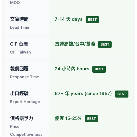
MOQ
交貨時間
7-14 天 days
BEST
Lead Time
CIF 台灣
直達高雄/台中/基隆
BEST
CIF Taiwan
報價回覆
24 小時內 hours
BEST
Response Time
出口經驗
67+ 年 years (since 1957)
BEST
Export Heritage
價格競爭力
便宜 15-25%
BEST
Price
Competitiveness