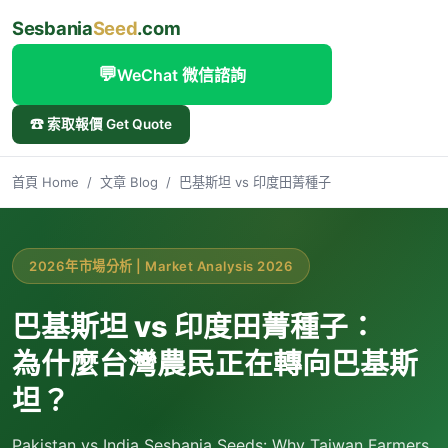
Sesbania
Seed
.com
💬
WeChat 微信諮詢
☎ 索取報價 Get Quote
首頁 Home
/
文章 Blog
/
巴基斯坦 vs 印度田菁種子
2026年市場分析 | Market Analysis 2026
巴基斯坦 vs 印度田菁種子：
為什麼台灣農民正在轉向巴基斯
坦？
Pakistan vs India Sesbania Seeds: Why Taiwan Farmers