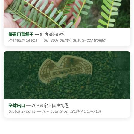
優質田菁種子
— 純度98-99%
Premium Seeds — 98-99% purity, quality-controlled
全球出口
— 70+國家，國際認證
Global Exports — 70+ countries, ISO/HACCP/FDA