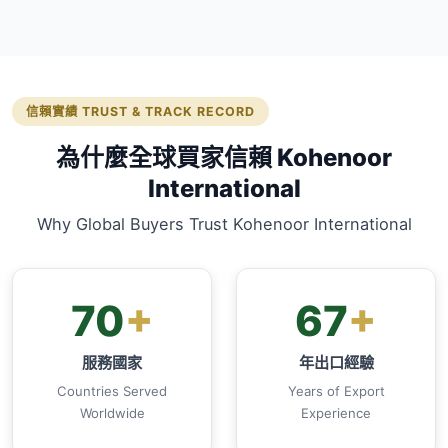
信賴實績 TRUST & TRACK RECORD
為什麼全球買家信賴 Kohenoor
International
Why Global Buyers Trust Kohenoor International
70
+
67
+
服務國家
年出口經驗
Countries Served
Years of Export
Worldwide
Experience